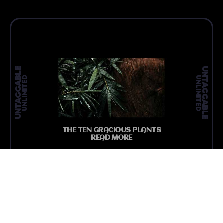
UNTAGGABLE
UNTAGGABLE
UNLIMITED
UNLIMITED
THE TEN GRACIOUS PLANTS
READ MORE
MEDIA N
ARTICLE