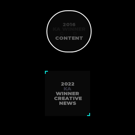
2016
KA WINNER
G
O
O
D
CONTENT
2022
KA
WINNER
CREATIVE
NEWS