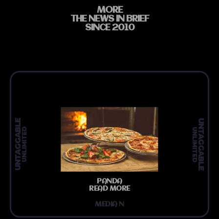
MORE
THE NEWS IN BRIEF
SINCE 2010
UNTAGGABLE
UNTAGGABLE
UNLIMITED
UNLIMITED
PANDA
READ MORE
MEDIA N