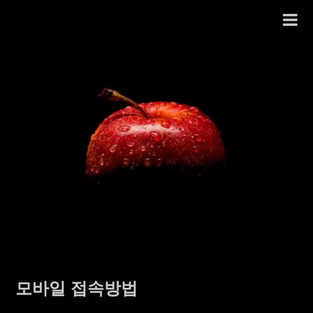
Skip
to
content
모바일 접속방법